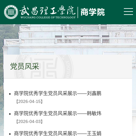
党员风采
商学院优秀学生党员风采展示——刘鑫鹏
【2026-04-15】
商学院优秀学生党员风采展示——韩敏炜
【2026-04-03】
商学院优秀学生党员风采展示——王玉娟