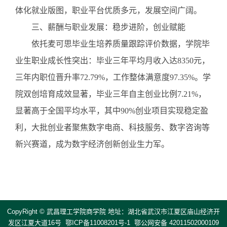
体化就业版图，职业平台优质多元，发展空间广阔。
三、薪酬与职业发展：稳步进阶，创业赋能
依托麦可思毕业生培养质量跟踪评价数据，学院毕
业生职业成长性突出：毕业三年平均月收入达
8350元，
三年内职位晋升率72.79%，工作整体满意度97.35%。学
院双创培育成效显著，毕业三年自主创业比例7.21%，
显著高于全国平均水平，其中90%创业项目实现稳定盈
利，大批创业者聚焦数字电商、科技服务、数字咨询等
新兴赛道，成为数字经济创新创业生力军。
CopyRight © 武昌理工学院商学院 地址：湖北省武汉市江夏区庙山经济开
发区江夏大道16号 鄂ICP备11008201号-1 鄂公网安备 42011502000109