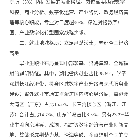
院所（5%）协同发展的就业格局。岗位高度匹配数字
风控、商业分析、数字化运营、产业咨询、政务经济管
理等核心职能，专业对口度超90%，精准对接数字中
国、产业数字化转型国家战略需求。
二、就业地域格局：立足荆楚沃土，奔赴全国经济
高地
毕业生职业布局呈现中部筑基、沿海集聚、全域辐
射的鲜明特征。其中，湖北省内就业占比
38.6%，学子
深耕长江经济带，投身区域数字产业升级与现代服务业
建设；省外就业市场重点聚焦国内核心经济圈，粤港澳
大湾区（广东）占比15.2%、长三角核心区（浙江、江
苏）合计占比14.7%、山东半岛占比8.3%，另有23.2%毕
业生流向京津冀、成渝、福建等数字经济与产业创新高
地，整体形成荆楚为基、沿海突破、多点辐射全国的立