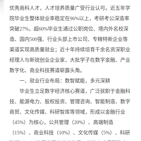
优秀商科人才，人才培养质量广受行业认可。近五年学
院毕业生整体就业率稳定在96%以上，考研考公深造率
突破27%，超60%毕业生通过公职岗位、境内外名校深
造、国内500强、行业头部上市公司、专精特新企业等
渠道实现高质量就业；近十年持续培育千余名资深职业
经理人与新锐创业企业家，大批学子在数字金融、产业
数字化、商业科技赛道崭露头角。
一、就业行业布局：数智赋能，多元深耕
毕业生立足数字经济核心赛道，广泛就职于金融科
技、能源电力、股权投资、管理咨询、智能制造、数字
商贸、文化传媒、科研智库等领域，形成以金融行业
（
45%）为核心，公共管理（20%）、高端制造
（15%）、商业科技（10%）、文化传媒（5%）、科研