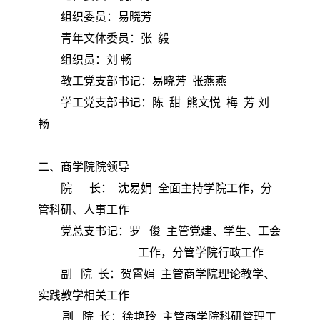
组织委员：易晓芳
青年文体委员：张
毅
组织员：刘
畅
教工党支部书记：易晓芳
张燕燕
学工党支部书记：陈 甜
熊文悦 梅 芳 刘
畅
二、商学院院领导
院
长： 沈易娟 全面主持学院工作，分
管科研、人事工作
党总支书记：罗
俊 主管党建、学生、工会
工作，分管学院行政工作
副
院 长：贺霄娟 主管商学院理论教学、
实践教学相关工作
副
院 长：徐艳玲 主管商学院科研管理工