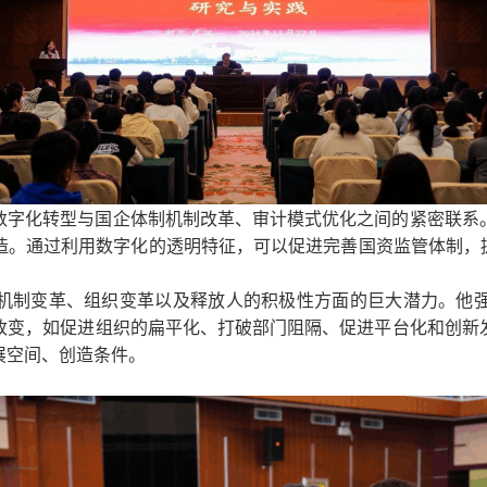
数字化转型与国企体制机制改革、审计模式优化之间的紧密联系
造。通过利用数字化的透明特征，可以促进完善国资监管体制，
机制变革、组织变革以及释放人的积极性方面的巨大潜力。他
改变，如促进组织的扁平化、打破部门阻隔、促进平台化和创新
展空间、创造条件。