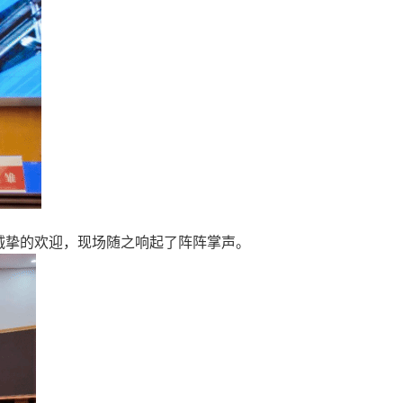
诚挚的欢迎，现场随之响起了阵阵掌声。