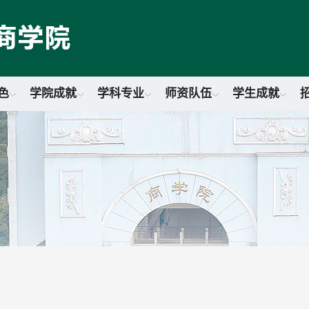
色
学院成就
学科专业
师资队伍
学生成就