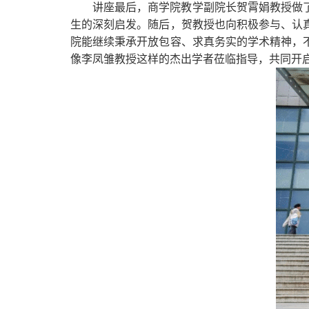
讲座最后，商学院教学副院长贺霄娟教授做
生的深刻启发。随后，贺教授也向积极参与、认
院能继续秉承开放包容、求真务实的学术精神，
像李凤雏教授这样的杰出学者莅临指导，共同开