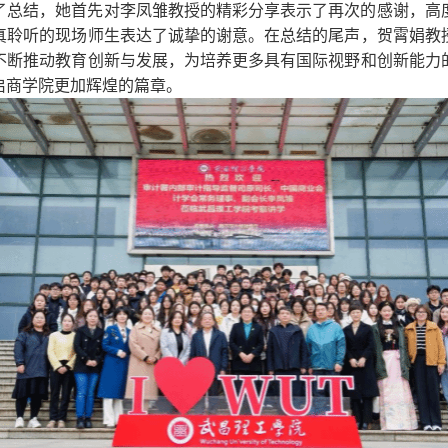
了总结，她首先对李凤雏教授的精彩分享表示了再次的感谢，高
真聆听的现场师生表达了诚挚的谢意。在总结的尾声，贺霄娟教
不断推动教育创新与发展，为培养更多具有国际视野和创新能力
启商学院更加辉煌的篇章。