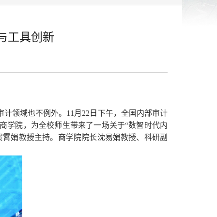
与工具创新
审计领域也不例外。
11
月
22
日下午，全国内部审计
商学院，为全校师生带来了一场关于“数智时代内
贺霄娟教授主持。商学院院长沈易娟教授、科研副