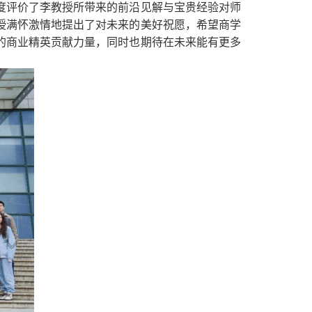
度评价了李教授所带来的前沿见解与宝贵经验对师
授满怀激情地提出了对未来的美好祝愿，希望商学
的商业精英贡献力量，同时也期待在未来能有更多