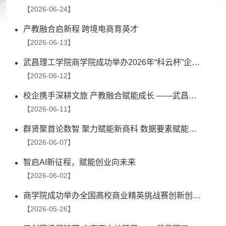
【2026-06-24】
产教融合启新程 跨境电商育英才
【2026-06-13】
武昌理工学院商学院成功举办2026年“科云杯”企业税务及管理技能大赛颁奖典礼
【2026-06-12】
校企携手深耕文旅 产教融合赋能成长 ——武昌理工学院商学院与武汉香格里拉大饭店共建实习基地
【2026-06-11】
群贤聚首论数智 聚力赋能新商科 数据要素赋能数字经济高质量发展学术论坛在武昌理工学院举行
【2026-06-07】
智启AI新征程，赋能创业向未来
【2026-06-02】
商学院成功举办全国高校商业精英挑战赛创新创业竞赛知识赛
【2026-05-26】